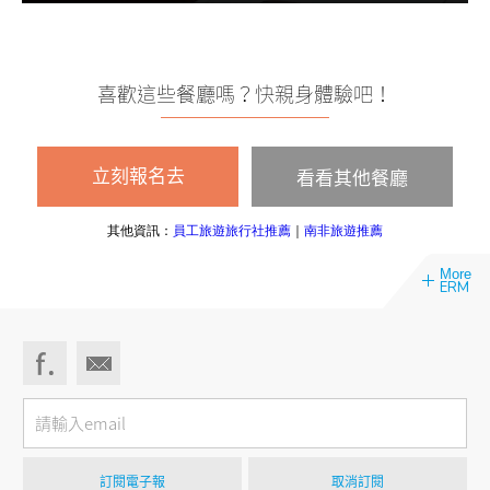
喜歡這些餐廳嗎？快親身體驗吧！
看看其他餐廳
立刻報名去
其他資訊：
員工旅遊旅行社推薦
｜
南非旅遊推薦
More
ERM