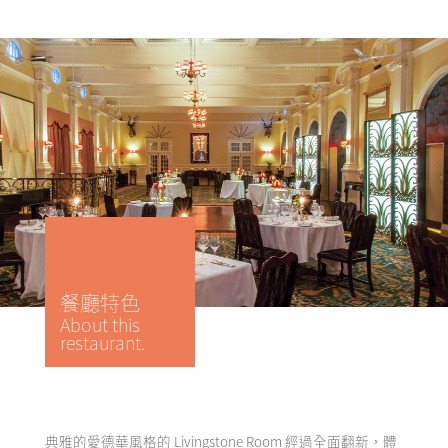
餐廳特色
About this
restaurant.
典雅的愛德華風格的 Livingstone Room 經過全面翻新，體