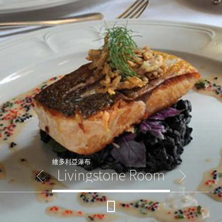
維多利亞瀑布
Livingstone Room