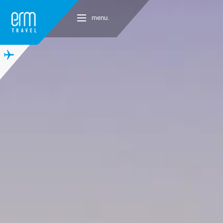
menu.