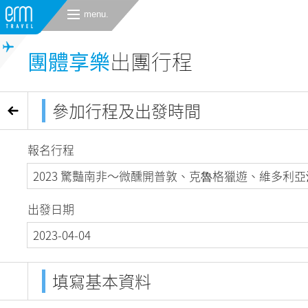
menu.
團體享樂
出團行程
參加行程及出發時間
報名行程
2023 驚豔南非～微醺開普敦、克魯格獵遊、維多利亞
出發日期
2023-04-04
填寫基本資料