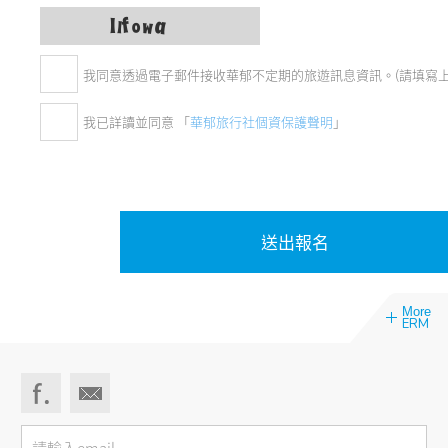
我同意透過電子郵件接收華郁不定期的旅遊訊息資訊。(請填寫上方e
我已詳讀並同意 「
華郁旅行社個資保護聲明
」
More
ERM