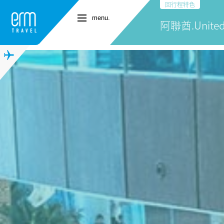
回行程特色
menu.
阿聯酋.United 