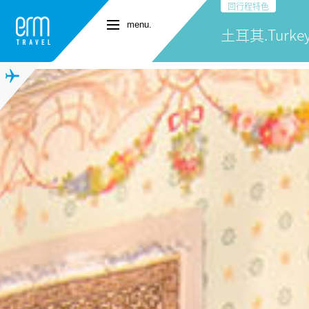
回行程特色
menu.
土耳其.Turke