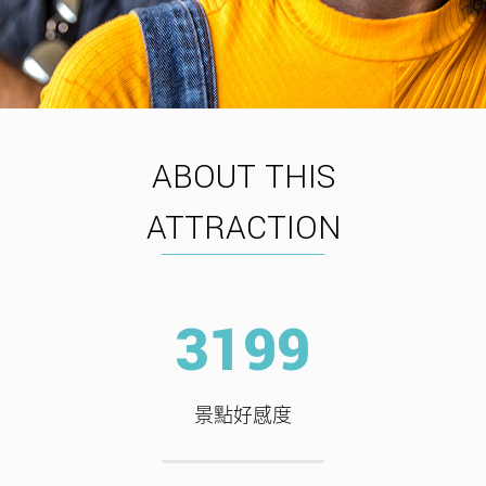
ABOUT THIS
ATTRACTION
3723
景點好感度