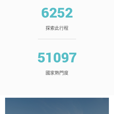
6252
探索此行程
51097
國家熱門度