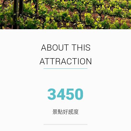
ABOUT THIS
ATTRACTION
4033
景點好感度