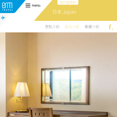
回行程特色
menu.
日本.Japan
景點介紹
飯店介紹
餐廳介紹