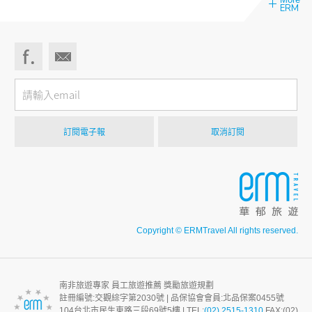
ERM
Copyright © ERMTravel All rights reserved.
南非旅遊專家 員工旅遊推薦 獎勵旅遊規劃
註冊編號:交觀綜字第2030號 | 品保協會會員:北品保案0455號
104台北市⺠生東路三段69號5樓 | TEL:
(02) 2515-1310
FAX:(02)