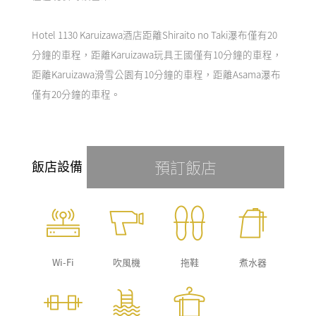
Hotel 1130 Karuizawa酒店距離Shiraito no Taki瀑布僅有20
分鐘的車程，距離Karuizawa玩具王國僅有10分鐘的車程，
距離Karuizawa滑雪公園有10分鐘的車程，距離Asama瀑布
僅有20分鐘的車程。
預訂飯店
飯店設備
Wi-Fi
吹風機
拖鞋
煮水器