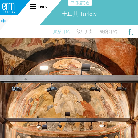
回行程特色
menu.
土耳其.Turkey
景點介紹
飯店介紹
餐廳介紹