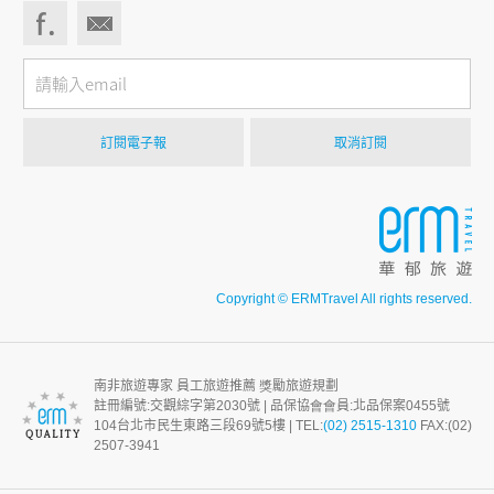
Copyright © ERMTravel All rights reserved.
南非旅遊專家 員工旅遊推薦 獎勵旅遊規劃
註冊編號:交觀綜字第2030號 | 品保協會會員:北品保案0455號
104台北市⺠生東路三段69號5樓 | TEL:
(02) 2515-1310
FAX:(02)
2507-3941