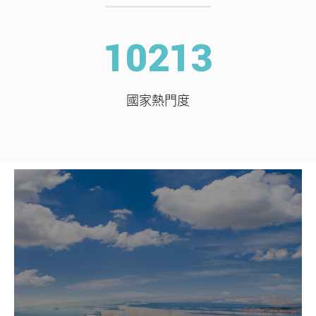
10213
國家熱門度