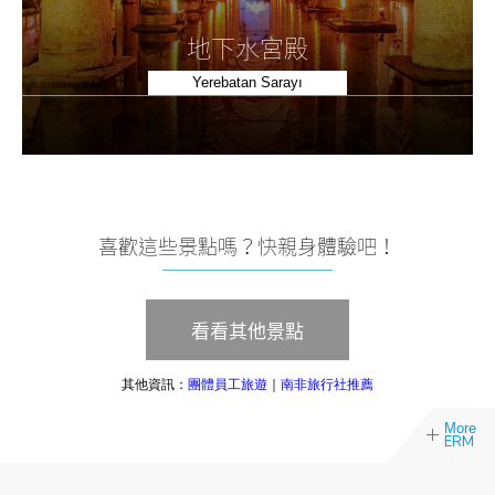
地下水宮殿
Yerebatan Sarayı
喜歡這些景點嗎？快親身體驗吧！
看看其他景點
其他資訊：
團體員工旅遊
｜
南非旅行社推薦
More
ERM